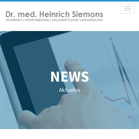
Toggl
naviga
NEWS
Aktuelles