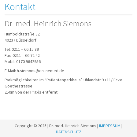
Kontakt
Dr. med. Heinrich Siemons
Humboldtstraße 32
40237 Düsseldorf
Tel: 0211 – 66 15 89
Fax: 0211 – 66 72 42
Mobil: 0170 9642956
E-Mail: h.siemons@onlinemed.de
Parkmöglichkeiten im “Patientenparkhaus” Uhlandstr.9 +11/ Ecke
Goethestrasse
250m von der Praxis entfernt
Copyright © 2025 | Dr. med. Heinrich Siemons |
IMPRESSUM
|
DATENSCHUTZ