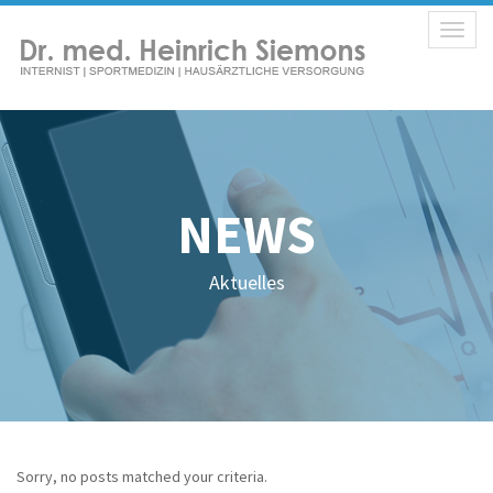
Toggl
naviga
NEWS
Aktuelles
Sorry, no posts matched your criteria.